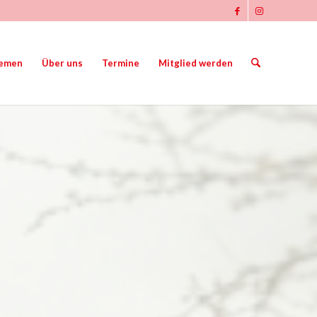
emen
Über uns
Termine
Mitglied werden