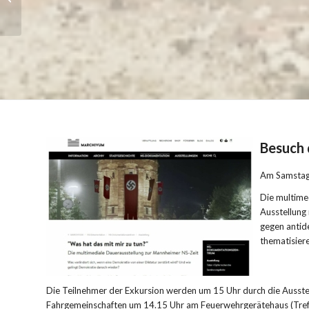
Stecker-Solaranlagen
Besuch
Am Samstag,
Die multimed
Ausstellung 
gegen antid
thematisiere
Die Teilnehmer der Exkursion werden um 15 Uhr durch die Ausstel
Fahrgemeinschaften um 14.15 Uhr am Feuerwehrgerätehaus (Tref