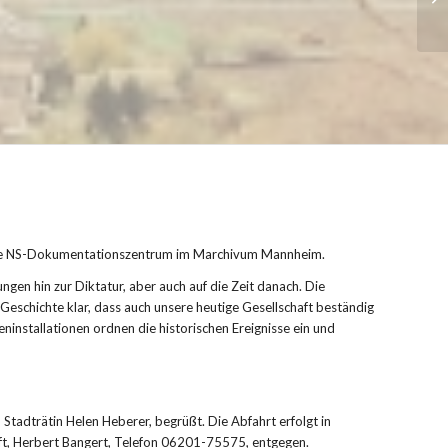
ete NS-Dokumentationszentrum im Marchivum Mannheim.
ngen hin zur Diktatur, aber auch auf die Zeit danach. Die
 Geschichte klar, dass auch unsere heutige Gesellschaft beständig
nstallationen ordnen die historischen Ereignisse ein und
tadträtin Helen Heberer, begrüßt. Die Abfahrt erfolgt in
t, Herbert Bangert, Telefon 06201-75575, entgegen.