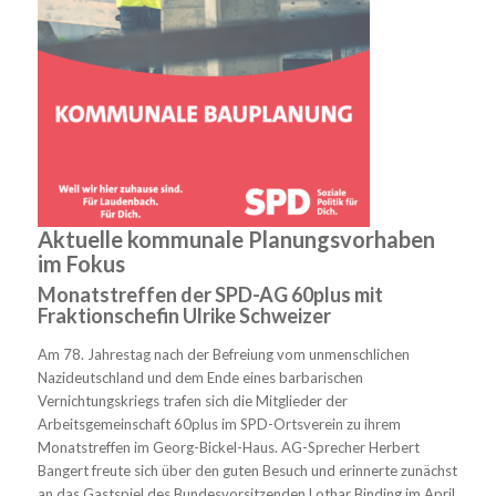
Aktuelle kommunale Planungsvorhaben
im Fokus
Monatstreffen der SPD-AG 60plus mit
Fraktionschefin Ulrike Schweizer
Am 78. Jahrestag nach der Befreiung vom unmenschlichen
Nazideutschland und dem Ende eines barbarischen
Vernichtungskriegs trafen sich die Mitglieder der
Arbeitsgemeinschaft 60plus im SPD-Ortsverein zu ihrem
Monatstreffen im Georg-Bickel-Haus. AG-Sprecher Herbert
Bangert freute sich über den guten Besuch und erinnerte zunächst
an das Gastspiel des Bundesvorsitzenden Lothar Binding im April