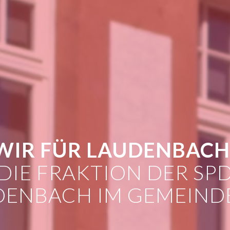
WIR FÜR LAUDENBACH
DIE FRAKTION DER SP
DENBACH IM GEMEINDE